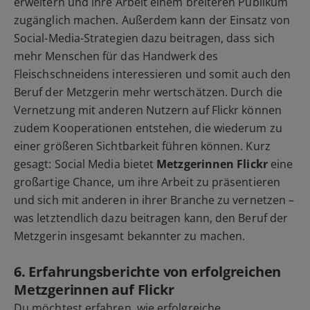
erweitern und ihre Arbeit einem breiteren Publikum
zugänglich machen. Außerdem kann der Einsatz von
Social-Media-Strategien dazu beitragen, dass sich
mehr Menschen für das Handwerk des
Fleischschneidens interessieren und somit auch den
Beruf der Metzgerin mehr wertschätzen. Durch die
Vernetzung mit anderen Nutzern auf Flickr können
zudem Kooperationen entstehen, die wiederum zu
einer größeren Sichtbarkeit führen können. Kurz
gesagt: Social Media bietet
Metzgerinnen Flickr
eine
großartige Chance, um ihre Arbeit zu präsentieren
und sich mit anderen in ihrer Branche zu vernetzen –
was letztendlich dazu beitragen kann, den Beruf der
Metzgerin insgesamt bekannter zu machen.
6. Erfahrungsberichte von erfolgreichen
Metzgerinnen auf Flickr
Du möchtest erfahren, wie erfolgreiche