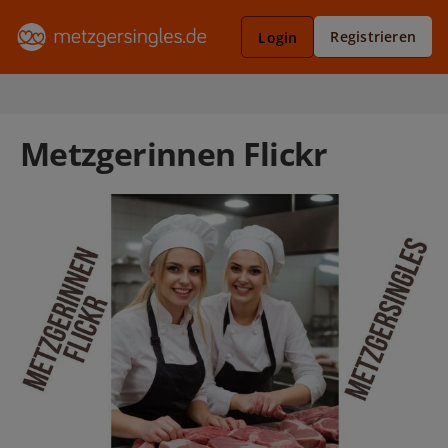
Registrieren
Login
Metzgerinnen Flickr