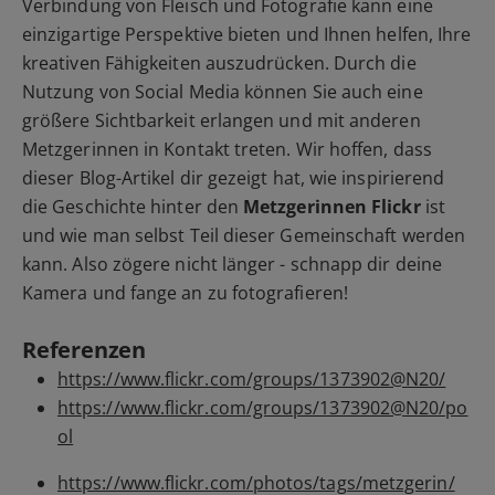
Verbindung von Fleisch und Fotografie kann eine
einzigartige Perspektive bieten und Ihnen helfen, Ihre
kreativen Fähigkeiten auszudrücken. Durch die
Nutzung von Social Media können Sie auch eine
größere Sichtbarkeit erlangen und mit anderen
Metzgerinnen in Kontakt treten. Wir hoffen, dass
dieser Blog-Artikel dir gezeigt hat, wie inspirierend
die Geschichte hinter den
Metzgerinnen Flickr
ist
und wie man selbst Teil dieser Gemeinschaft werden
kann. Also zögere nicht länger - schnapp dir deine
Kamera und fange an zu fotografieren!
Referenzen
https://www.flickr.com/groups/1373902@N20/
https://www.flickr.com/groups/1373902@N20/po
ol
https://www.flickr.com/photos/tags/metzgerin/