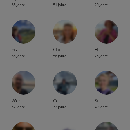
65 Jahre
51 Jahre
20 Jahre
Fra…
Chi…
Eli…
65 Jahre
58 Jahre
75 Jahre
Wer…
Cec…
Sil…
52 Jahre
72 Jahre
49 Jahre