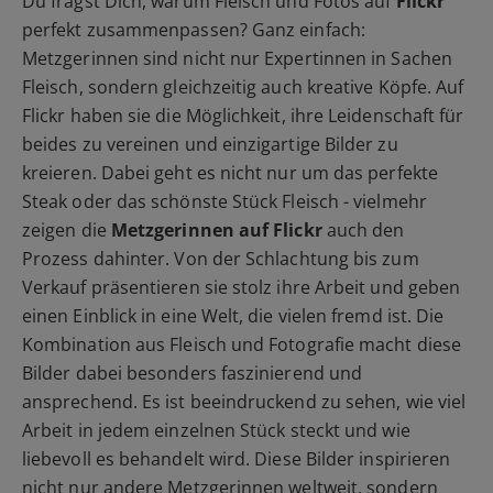
Du fragst Dich, warum Fleisch und Fotos auf
Flickr
perfekt zusammenpassen? Ganz einfach:
Metzgerinnen sind nicht nur Expertinnen in Sachen
Fleisch, sondern gleichzeitig auch kreative Köpfe. Auf
Flickr haben sie die Möglichkeit, ihre Leidenschaft für
beides zu vereinen und einzigartige Bilder zu
kreieren. Dabei geht es nicht nur um das perfekte
Steak oder das schönste Stück Fleisch - vielmehr
zeigen die
Metzgerinnen auf Flickr
auch den
Prozess dahinter. Von der Schlachtung bis zum
Verkauf präsentieren sie stolz ihre Arbeit und geben
einen Einblick in eine Welt, die vielen fremd ist. Die
Kombination aus Fleisch und Fotografie macht diese
Bilder dabei besonders faszinierend und
ansprechend. Es ist beeindruckend zu sehen, wie viel
Arbeit in jedem einzelnen Stück steckt und wie
liebevoll es behandelt wird. Diese Bilder inspirieren
nicht nur andere Metzgerinnen weltweit, sondern