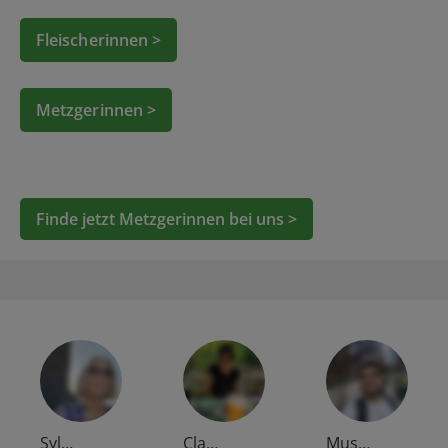
Fleischerinnen >
Metzgerinnen >
Finde jetzt Metzgerinnen bei uns >
Syl…
Cla…
Mus…