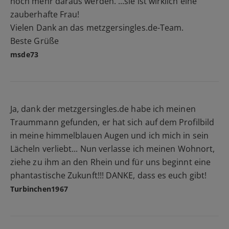
noch mehr daraus werden. ...sie ist wirklich eine
zauberhafte Frau!
Vielen Dank an das metzgersingles.de-Team.
Beste Grüße
msde73
Ja, dank der metzgersingles.de habe ich meinen
Traummann gefunden, er hat sich auf dem Profilbild
in meine himmelblauen Augen und ich mich in sein
Lächeln verliebt... Nun verlasse ich meinen Wohnort,
ziehe zu ihm an den Rhein und für uns beginnt eine
phantastische Zukunft!!! DANKE, dass es euch gibt!
Turbinchen1967