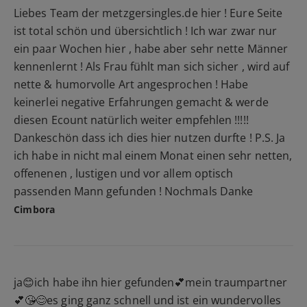
Liebes Team der metzgersingles.de hier ! Eure Seite
ist total schön und übersichtlich ! Ich war zwar nur
ein paar Wochen hier , habe aber sehr nette Männer
kennenlernt ! Als Frau fühlt man sich sicher , wird auf
nette & humorvolle Art angesprochen ! Habe
keinerlei negative Erfahrungen gemacht & werde
diesen Ecount natürlich weiter empfehlen !!!!!
Dankeschön dass ich dies hier nutzen durfte ! P.S. Ja
ich habe in nicht mal einem Monat einen sehr netten,
offenenen , lustigen und vor allem optisch
passenden Mann gefunden ! Nochmals Danke
Cimbora
ja😊ich habe ihn hier gefunden💕mein traumpartner
💕😘😊es ging ganz schnell und ist ein wundervolles