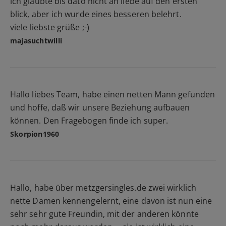
ich glaubte bis dato nicht an liebe auf den ersten
blick, aber ich wurde eines besseren belehrt.
viele liebste grüße ;-)
majasuchtwilli
Hallo liebes Team, habe einen netten Mann gefunden
und hoffe, daß wir unsere Beziehung aufbauen
können. Den Fragebogen finde ich super.
Skorpion1960
Hallo, habe über metzgersingles.de zwei wirklich
nette Damen kennengelernt, eine davon ist nun eine
sehr sehr gute Freundin, mit der anderen könnte