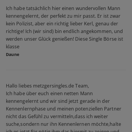
Ich habe tatsächlich hier einen wundervollen Mann
kennengelernt, der perfekt zu mir passt. Er ist zwar
kein Polizist, aber ein richtig lieber Kerl, genau der
richtige! Ich (wir sind) bin endlich angekommen, und
werden unser Glück genießen! Diese Single Börse ist
klasse
Daune
Hallo liebes metzgersingles.de Team,
Ich habe über euch einen netten Mann
kennengelernt und wir sind jetzt gerade in der
Kennenlernphase und meinen potenziellen Partner
nicht das Gefühl zu vermitteln,dass ich weiter
suche,sondern nur ihn Kennenlernen möchte,halte
ich es jetzt für nötig,ihm das hiermit zu zeigen und