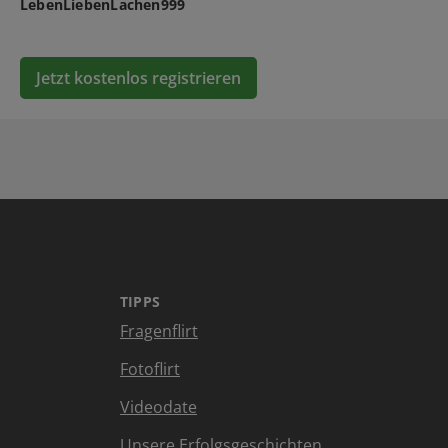
LebenLiebenLachen999
Jetzt kostenlos registrieren
TIPPS
Fragenflirt
Fotoflirt
Videodate
Unsere Erfolgsgeschichten