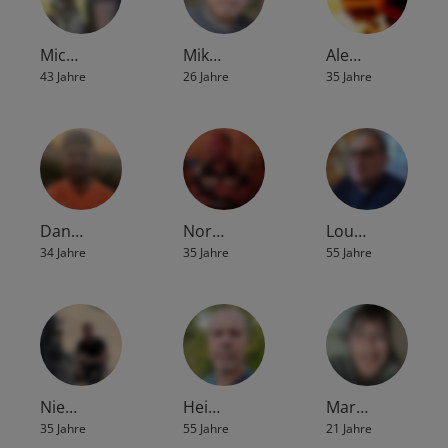
Mic…
Mik…
Ale…
43 Jahre
26 Jahre
35 Jahre
Dan…
Nor…
Lou…
34 Jahre
35 Jahre
55 Jahre
Nie…
Hei…
Mar…
35 Jahre
55 Jahre
21 Jahre