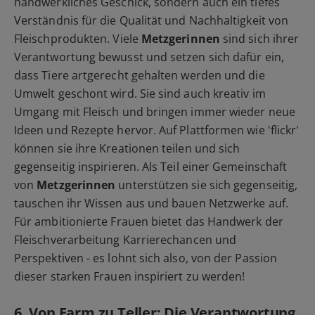
handwerkliches Geschick, sondern auch ein tiefes
Verständnis für die Qualität und Nachhaltigkeit von
Fleischprodukten. Viele
Metzgerinnen
sind sich ihrer
Verantwortung bewusst und setzen sich dafür ein,
dass Tiere artgerecht gehalten werden und die
Umwelt geschont wird. Sie sind auch kreativ im
Umgang mit Fleisch und bringen immer wieder neue
Ideen und Rezepte hervor. Auf Plattformen wie 'flickr'
können sie ihre Kreationen teilen und sich
gegenseitig inspirieren. Als Teil einer Gemeinschaft
von
Metzgerinnen
unterstützen sie sich gegenseitig,
tauschen ihr Wissen aus und bauen Netzwerke auf.
Für ambitionierte Frauen bietet das Handwerk der
Fleischverarbeitung Karrierechancen und
Perspektiven - es lohnt sich also, von der Passion
dieser starken Frauen inspiriert zu werden!
6. Von Farm zu Teller: Die Verantwortung