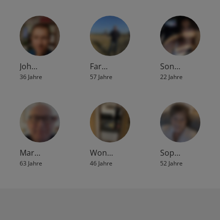
Joh…
Far…
Son…
36 Jahre
57 Jahre
22 Jahre
Mar…
Won…
Sop…
63 Jahre
46 Jahre
52 Jahre