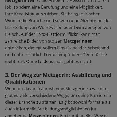
Metzgerinnen
ist die Arbeit mit Fleisch nicht nur ein
Job, sondern eine Berufung und eine Möglichkeit,
ihre Kreativität auszuleben. Sie bringen frischen
Wind in die Branche und setzen neue Akzente bei der
Herstellung von Wurstwaren oder beim Zerlegen von
Fleisch. Auf der Foto-Plattform "flickr" kann man
zahlreiche Bilder von stolzen
Metzgerinnen
entdecken, die mit vollem Einsatz bei der Arbeit sind
und dabei sichtlich Freude empfinden. Denn für sie
steht fest: Ohne Leidenschaft geht es nicht!
3. Der Weg zur Metzgerin: Ausbildung und
Qualifikationen
Wenn du davon träumst, eine Metzgerin zu werden,
gibt es viele verschiedene Wege, um deine Karriere in
dieser Branche zu starten. Es gibt sowohl formale als
auch informelle Ausbildungsmöglichkeiten für
angehende
Metzgerinnen
. Ein traditioneller Weg ist