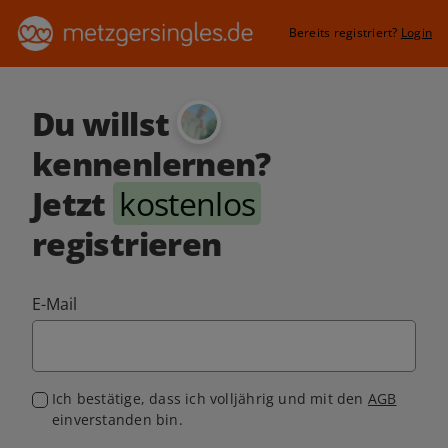
Bereits registriert?
Login
Du willst
kennenlernen?
Jetzt
kostenlos
registrieren
E-Mail
Ich bestätige, dass ich volljährig und mit den
AGB
einverstanden bin.