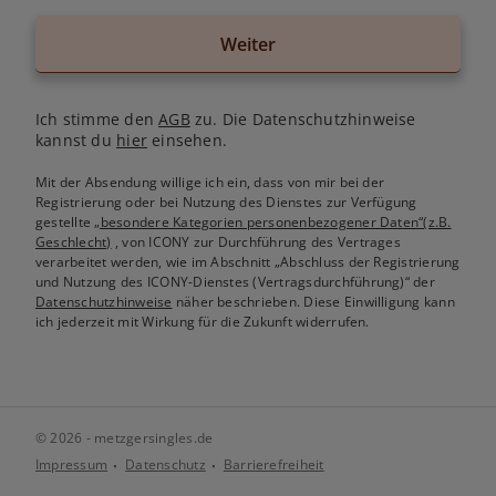
Weiter
Ich stimme den
AGB
zu. Die Datenschutzhinweise
kannst du
hier
einsehen.
Mit der Absendung willige ich ein, dass von mir bei der
Registrierung oder bei Nutzung des Dienstes zur Verfügung
gestellte
„besondere Kategorien personenbezogener Daten“(z.B.
Geschlecht)
, von ICONY zur Durchführung des Vertrages
verarbeitet werden, wie im Abschnitt „Abschluss der Registrierung
und Nutzung des ICONY-Dienstes (Vertragsdurchführung)“ der
Datenschutzhinweise
näher beschrieben. Diese Einwilligung kann
ich jederzeit mit Wirkung für die Zukunft widerrufen.
© 2026 - metzgersingles.de
Impressum
Datenschutz
Barrierefreiheit