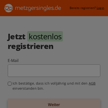
Bereits registriert?
Login
Jetzt
kostenlos
registrieren
E-Mail
Ich bestätige, dass ich volljährig und mit den
AGB
einverstanden bin.
Weiter