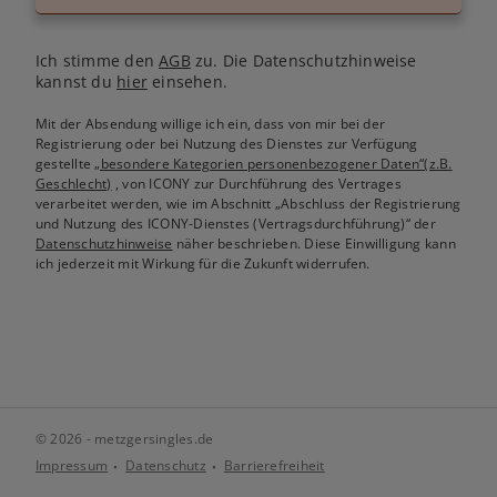
Ich stimme den
AGB
zu. Die Datenschutzhinweise
kannst du
hier
einsehen.
Mit der Absendung willige ich ein, dass von mir bei der
Registrierung oder bei Nutzung des Dienstes zur Verfügung
gestellte
„besondere Kategorien personenbezogener Daten“(z.B.
Geschlecht)
, von ICONY zur Durchführung des Vertrages
verarbeitet werden, wie im Abschnitt „Abschluss der Registrierung
und Nutzung des ICONY-Dienstes (Vertragsdurchführung)“ der
Datenschutzhinweise
näher beschrieben. Diese Einwilligung kann
ich jederzeit mit Wirkung für die Zukunft widerrufen.
© 2026 - metzgersingles.de
Impressum
Datenschutz
Barrierefreiheit