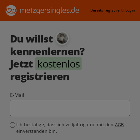
Bereits registriert?
Login
Du willst
kennenlernen?
Jetzt
kostenlos
registrieren
E-Mail
Ich bestätige, dass ich volljährig und mit den
AGB
einverstanden bin.