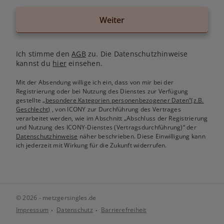
Weiter
Ich stimme den
AGB
zu. Die Datenschutzhinweise
kannst du
hier
einsehen.
Mit der Absendung willige ich ein, dass von mir bei der
Registrierung oder bei Nutzung des Dienstes zur Verfügung
gestellte
„besondere Kategorien personenbezogener Daten“(z.B.
Geschlecht)
, von ICONY zur Durchführung des Vertrages
verarbeitet werden, wie im Abschnitt „Abschluss der Registrierung
und Nutzung des ICONY-Dienstes (Vertragsdurchführung)“ der
Datenschutzhinweise
näher beschrieben. Diese Einwilligung kann
ich jederzeit mit Wirkung für die Zukunft widerrufen.
© 2026 - metzgersingles.de
Impressum
Datenschutz
Barrierefreiheit