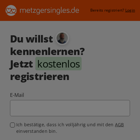
Bereits registriert?
Login
Du willst
kennenlernen?
Jetzt
kostenlos
registrieren
E-Mail
Ich bestätige, dass ich volljährig und mit den
AGB
einverstanden bin.