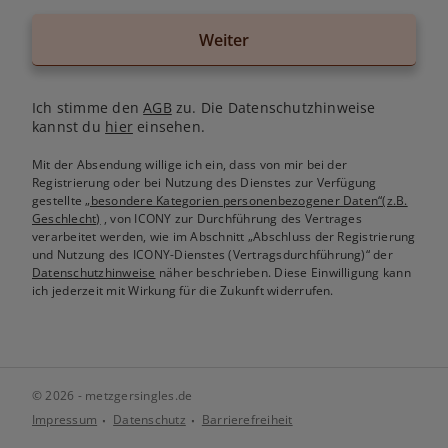
Weiter
Ich stimme den
AGB
zu. Die Datenschutzhinweise
kannst du
hier
einsehen.
Mit der Absendung willige ich ein, dass von mir bei der
Registrierung oder bei Nutzung des Dienstes zur Verfügung
gestellte
„besondere Kategorien personenbezogener Daten“(z.B.
Geschlecht)
, von ICONY zur Durchführung des Vertrages
verarbeitet werden, wie im Abschnitt „Abschluss der Registrierung
und Nutzung des ICONY-Dienstes (Vertragsdurchführung)“ der
Datenschutzhinweise
näher beschrieben. Diese Einwilligung kann
ich jederzeit mit Wirkung für die Zukunft widerrufen.
© 2026 - metzgersingles.de
Impressum
Datenschutz
Barrierefreiheit