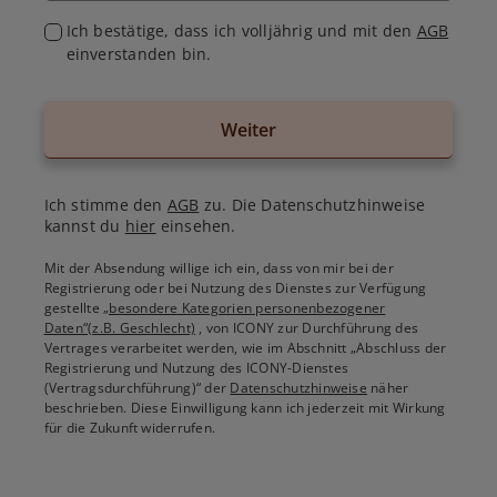
Ich bestätige, dass ich volljährig und mit den
AGB
einverstanden bin.
Weiter
Ich stimme den
AGB
zu. Die Datenschutzhinweise
kannst du
hier
einsehen.
Mit der Absendung willige ich ein, dass von mir bei der
Registrierung oder bei Nutzung des Dienstes zur Verfügung
gestellte
„besondere Kategorien personenbezogener
Daten“(z.B. Geschlecht)
, von ICONY zur Durchführung des
Vertrages verarbeitet werden, wie im Abschnitt „Abschluss der
Registrierung und Nutzung des ICONY-Dienstes
(Vertragsdurchführung)“ der
Datenschutzhinweise
näher
beschrieben. Diese Einwilligung kann ich jederzeit mit Wirkung
für die Zukunft widerrufen.