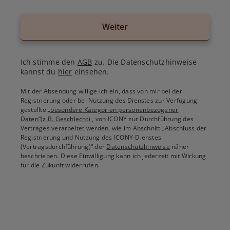
Weiter
Ich stimme den
AGB
zu. Die Datenschutzhinweise
kannst du
hier
einsehen.
Mit der Absendung willige ich ein, dass von mir bei der
Registrierung oder bei Nutzung des Dienstes zur Verfügung
gestellte
„besondere Kategorien personenbezogener
Daten“(z.B. Geschlecht)
, von ICONY zur Durchführung des
Vertrages verarbeitet werden, wie im Abschnitt „Abschluss der
Registrierung und Nutzung des ICONY-Dienstes
(Vertragsdurchführung)“ der
Datenschutzhinweise
näher
beschrieben. Diese Einwilligung kann ich jederzeit mit Wirkung
für die Zukunft widerrufen.