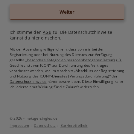
Weiter
Ich stimme den
AGB
zu. Die Datenschutzhinweise
kannst du
hier
einsehen.
Mit der Absendung willige ich ein, dass von mir bei der
Registrierung oder bei Nutzung des Dienstes zur Verfügung
gestellte
„besondere Kategorien personenbezogener Daten“(z.B.
Geschlecht)
, von ICONY zur Durchführung des Vertrages
verarbeitet werden, wie im Abschnitt „Abschluss der Registrierung
und Nutzung des ICONY-Dienstes (Vertragsdurchführung)“ der
Datenschutzhinweise
näher beschrieben. Diese Einwilligung kann
ich jederzeit mit Wirkung für die Zukunft widerrufen.
© 2026 - metzgersingles.de
Impressum
Datenschutz
Barrierefreiheit