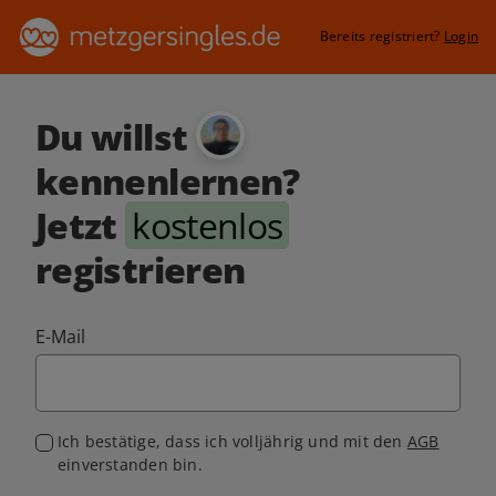
Bereits registriert?
Login
Du willst
kennenlernen?
Jetzt
kostenlos
registrieren
E-Mail
Ich bestätige, dass ich volljährig und mit den
AGB
einverstanden bin.