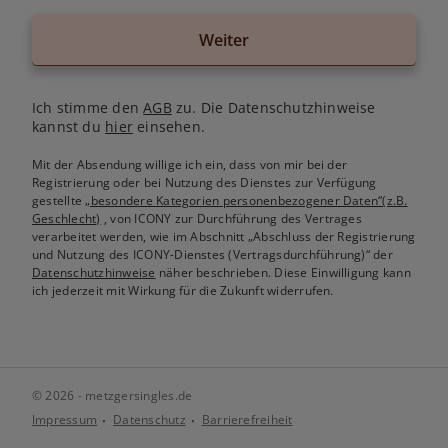
Weiter
Ich stimme den
AGB
zu. Die Datenschutzhinweise
kannst du
hier
einsehen.
Mit der Absendung willige ich ein, dass von mir bei der
Registrierung oder bei Nutzung des Dienstes zur Verfügung
gestellte
„besondere Kategorien personenbezogener Daten“(z.B.
Geschlecht)
, von ICONY zur Durchführung des Vertrages
verarbeitet werden, wie im Abschnitt „Abschluss der Registrierung
und Nutzung des ICONY-Dienstes (Vertragsdurchführung)“ der
Datenschutzhinweise
näher beschrieben. Diese Einwilligung kann
ich jederzeit mit Wirkung für die Zukunft widerrufen.
© 2026 - metzgersingles.de
Impressum
Datenschutz
Barrierefreiheit