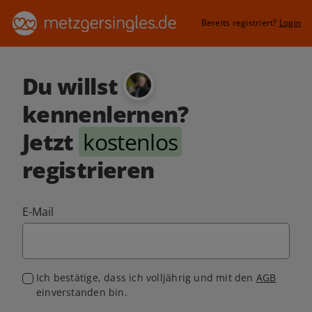
Bereits registriert?
Login
Du willst
kennenlernen?
Jetzt
kostenlos
registrieren
E-Mail
Ich bestätige, dass ich volljährig und mit den
AGB
einverstanden bin.