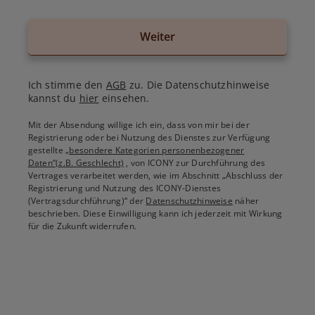
Weiter
Ich stimme den
AGB
zu. Die Datenschutzhinweise
kannst du
hier
einsehen.
Mit der Absendung willige ich ein, dass von mir bei der
Registrierung oder bei Nutzung des Dienstes zur Verfügung
gestellte
„besondere Kategorien personenbezogener
Daten“(z.B. Geschlecht)
, von ICONY zur Durchführung des
Vertrages verarbeitet werden, wie im Abschnitt „Abschluss der
Registrierung und Nutzung des ICONY-Dienstes
(Vertragsdurchführung)“ der
Datenschutzhinweise
näher
beschrieben. Diese Einwilligung kann ich jederzeit mit Wirkung
für die Zukunft widerrufen.